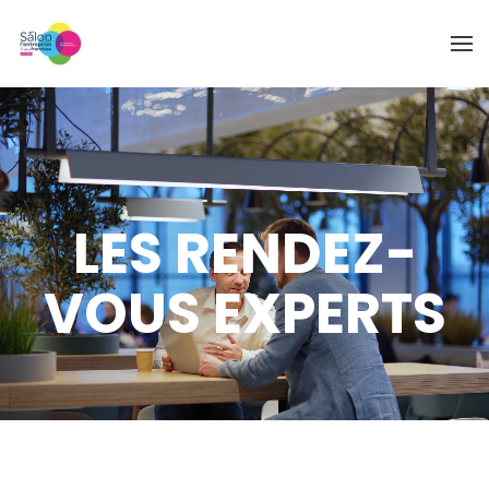
Skip to main content
LES RENDEZ-
VOUS EXPERTS